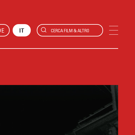
DE
IT