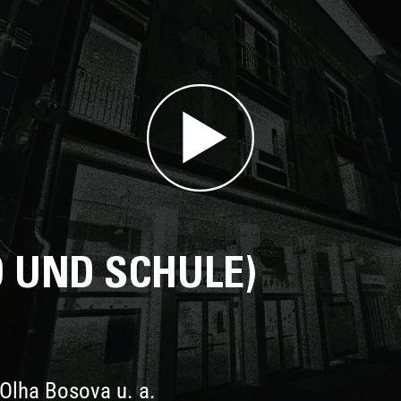
O UND SCHULE)
 Olha Bosova u. a.