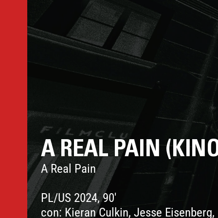
A REAL PAIN (KIN
A Real Pain
PL/US 2024, 90'
con: Kieran Culkin, Jesse Eisenberg,