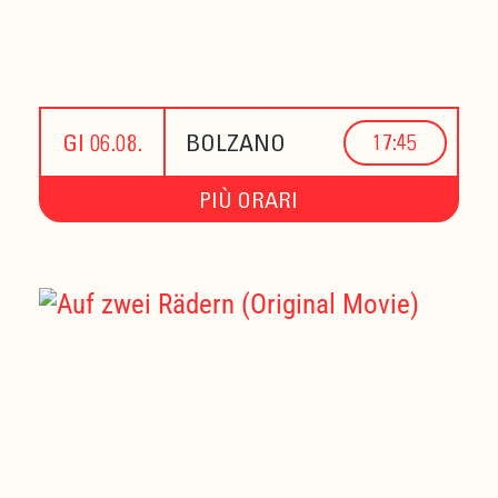
GI 06.08.
BOLZANO
17:45
PIÙ ORARI