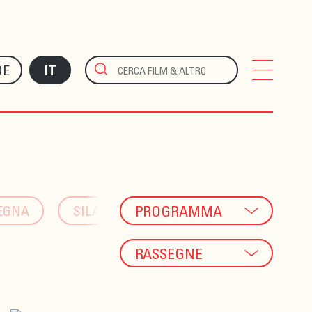
DE
IT
EGNA
SILANDRO
PROGRAMMA
VIPITENO
RASSEGNE