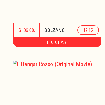
GI 06.08.
BOLZANO
17:15
PIÙ ORARI