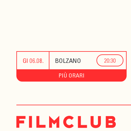
GI 06.08.
BOLZANO
20:30
PIÙ ORARI