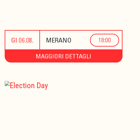
GI 06.08.
MERANO
18:00
MAGGIORI DETTAGLI