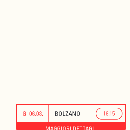
GI 06.08.
BOLZANO
18:15
MAGGIORI DETTAGLI