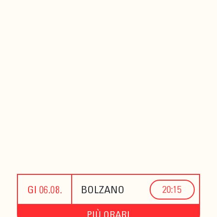
GI 06.08.
BOLZANO
20:15
PIÙ ORARI