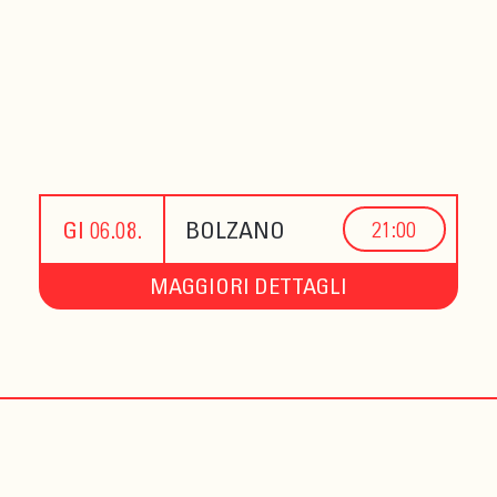
GI 06.08.
BOLZANO
21:00
MAGGIORI DETTAGLI