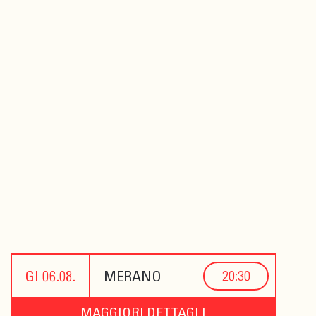
GI 06.08.
MERANO
20:30
MAGGIORI DETTAGLI