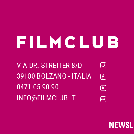
VIA DR. STREITER 8/D
39100 BOLZANO - ITALIA
0471 05 90 90
INFO@FILMCLUB.IT
NEWSL