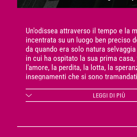
Un'odissea attraverso il tempo e la 
incentrata su un luogo ben preciso 
da quando era solo natura selvaggia
in cui ha ospitato la sua prima casa
l'amore, la perdita, la lotta, la speran
insegnamenti che si sono tramandati 
famiglia, di generazione in generazi
LEGGI DI PIÙ