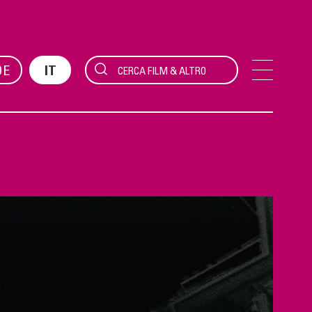
DE
IT