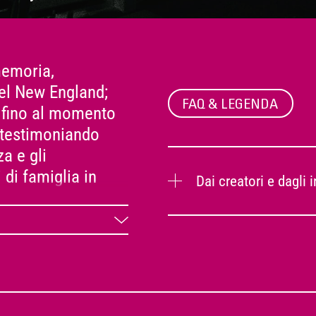
memoria,
del New England;
FAQ & LEGENDA
 fino al momento
, testimoniando
za e gli
di famiglia in
Dai creatori e dagli 
one.