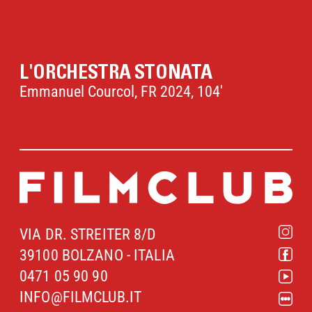
L'ORCHESTRA STONATA
Emmanuel Courcol, FR 2024, 104'
VIA DR. STREITER 8/D
39100 BOLZANO - ITALIA
0471 05 90 90
INFO@FILMCLUB.IT