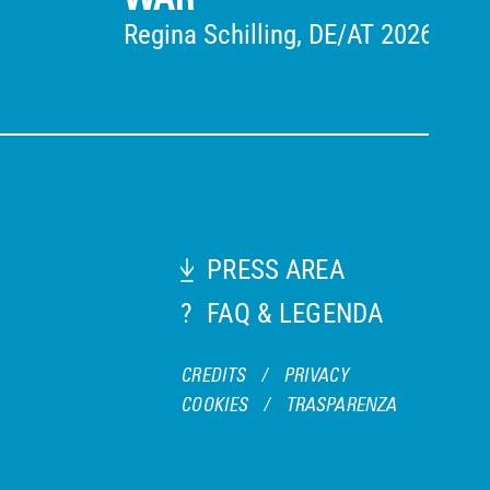
Regina Schilling, DE/AT 2026, 98'
PRESS AREA
?
FAQ & LEGENDA
CREDITS
/
PRIVACY
COOKIES
/
TRASPARENZA