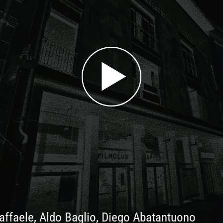
Raffaele, Aldo Baglio, Diego Abatantuono