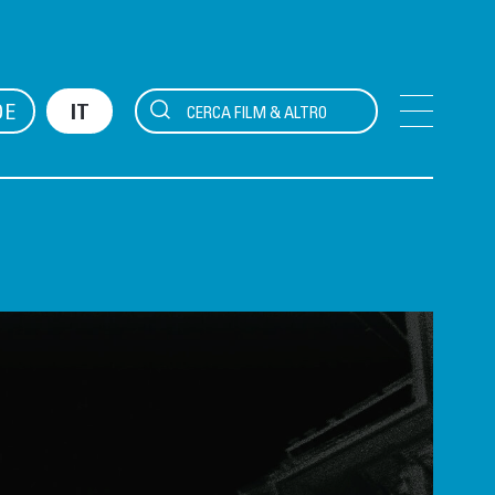
DE
IT