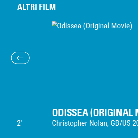
ALTRI FILM
ODISSEA (ORIGINAL MOVIE)
Christopher Nolan, GB/US 2026, 172'