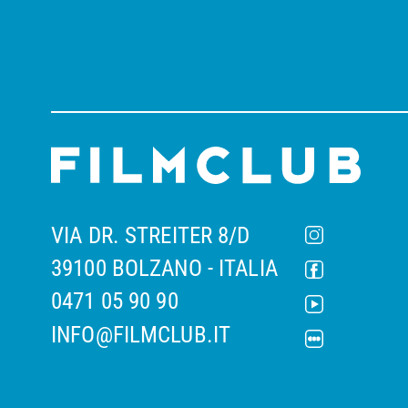
VIA DR. STREITER 8/D
39100 BOLZANO - ITALIA
0471 05 90 90
INFO@FILMCLUB.IT