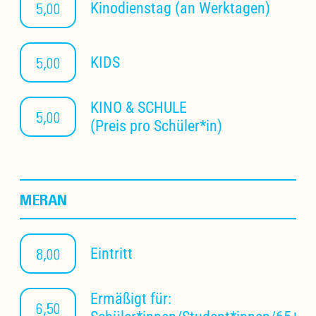
5,00
Kinodienstag (an Werktagen)
5,00
KIDS
KINO & SCHULE
5,00
(Preis pro Schüler*in)
MERAN
8,00
Eintritt
Ermäßigt für:
6,50