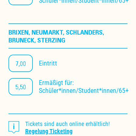
Schüler*innen/Student*innen/65+
BRIXEN, NEUMARKT, SCHLANDERS,
BRUNECK, STERZING
7,00
Eintritt
Ermäßigt für:
5,50
Schüler*innen/Student*innen/65+
Tickets sind auch online erhältlich!
Regelung Ticketing