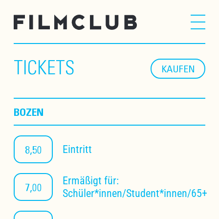
TICKETS
KAUFEN
BOZEN
8,50
Eintritt
Ermäßigt für:
7,00
Schüler*innen/Student*innen/65+