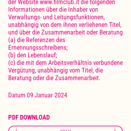
der Website www.filmclub.it die folgenden
Informationen über die Inhaber von
Verwaltungs- und Leitungsfunktionen,
unabhängig von dem ihnen verliehenen Titel,
und über die Zusammenarbeit oder Beratung
(a) die Referenzen des
Ernennungsschreibens;
(b) den Lebenslauf;
(c) die mit dem Arbeitsverhältnis verbundene
Vergütung, unabhängig vom Titel, die
Beratung oder die Zusammenarbeit.
Datum 09 Januar 2024
PDF DOWNLOAD