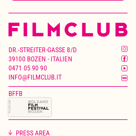
DR.-STREITER-GASSE 8/D
39100 BOZEN - ITALIEN
0471 05 90 90
INFO@FILMCLUB.IT
BFFB
PRESS AREA