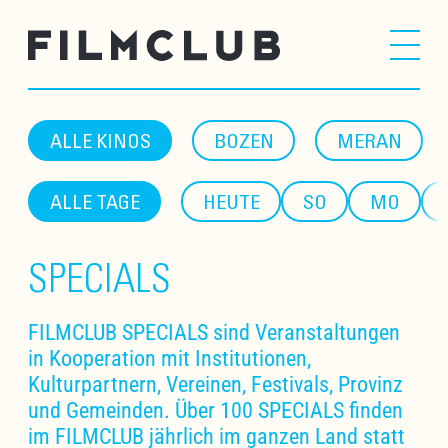
ALLE KINOS
BOZEN
MERAN
ALLE TAGE
HEUTE
SO
MO
SPECIALS
FILMCLUB SPECIALS sind Veranstaltungen
in Kooperation mit Institutionen,
Kulturpartnern, Vereinen, Festivals, Provinz
und Gemeinden. Über 100 SPECIALS finden
im FILMCLUB jährlich im ganzen Land statt