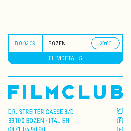
DO 03.09.
BOZEN
20:00
FILMDETAILS
DR.-STREITER-GASSE 8/D
39100 BOZEN - ITALIEN
0471 05 90 90