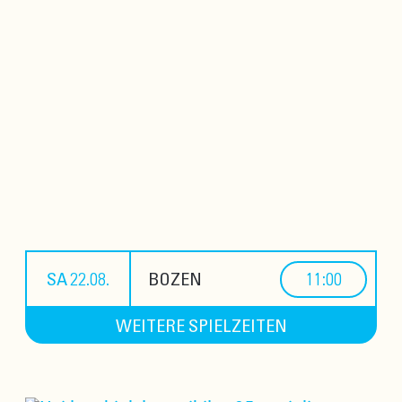
SA 22.08.
BOZEN
11:00
WEITERE SPIELZEITEN