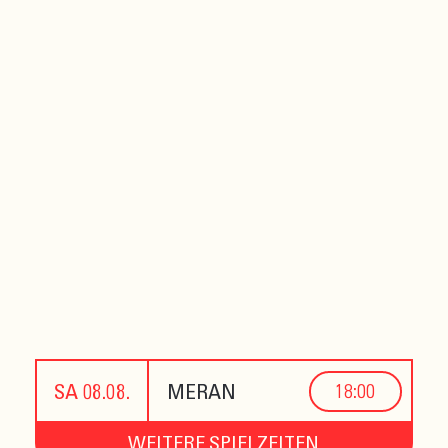
SA 08.08.
MERAN
18:00
WEITERE SPIELZEITEN