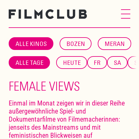
ALLE KINOS
BOZEN
MERAN
ALLE TAGE
HEUTE
FR
SA
S
FEMALE VIEWS
Einmal im Monat zeigen wir in dieser Reihe
außergewöhnliche Spiel- und
Dokumentarfilme von Filmemacherinnen:
jenseits des Mainstreams und mit
feministischen Blickweisen auf