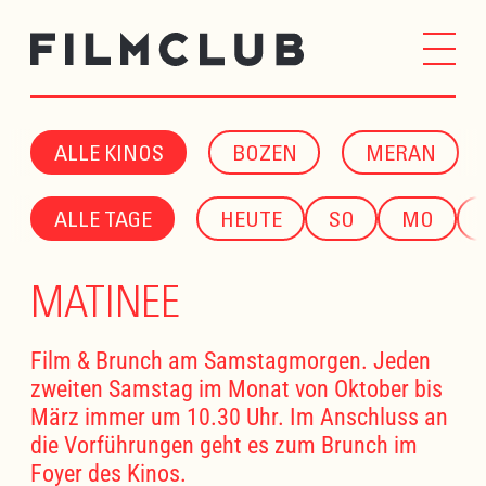
ALLE KINOS
BOZEN
MERAN
ALLE TAGE
HEUTE
SO
MO
MATINEE
Film & Brunch am Samstagmorgen. Jeden
zweiten Samstag im Monat von Oktober bis
März immer um 10.30 Uhr. Im Anschluss an
die Vorführungen geht es zum Brunch im
Foyer des Kinos.