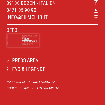
39100 BOZEN - ITALIEN
0471 05 90 90
INFO@FILMCLUB.IT
BFFB
PRESS AREA
?
FAQ & LEGENDE
IMPRESSUM
/
DATENSCHUTZ
COOKIE POLICY
/
TRANSPARENZ