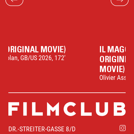
Wohnhaus Ravels und an seinem Klavier ist
der Film eine sinnliche Reise in die
Musikgeschichte.
IL MAGO DEL CREMLINO - LE
ORIGINI DI PUTIN (ORIGINAL
MOVIE)
Olivier Assayas, FR/US/GB 2025, 146'
DR.-STREITER-GASSE 8/D