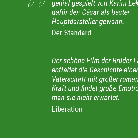
genial gespielt von Karim Lek
dafür den César als bester
Hauptdarsteller gewann.
Der Standard
Der schöne Film der Brüder L
entfaltet die Geschichte eine
Vaterschaft mit großer roman
Kraft und findet große Emoti
man sie nicht erwartet.
Libération