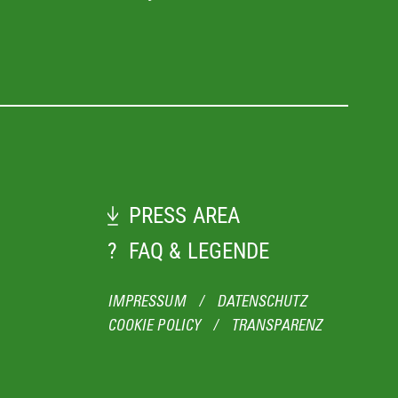
Ji
PRESS AREA
?
FAQ & LEGENDE
IMPRESSUM
/
DATENSCHUTZ
COOKIE POLICY
/
TRANSPARENZ