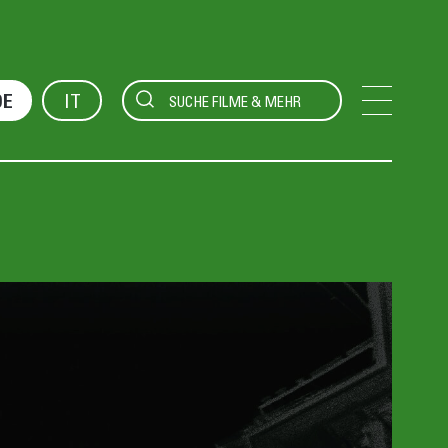
IT
DE