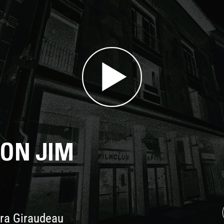
VON JIM
ara Giraudeau