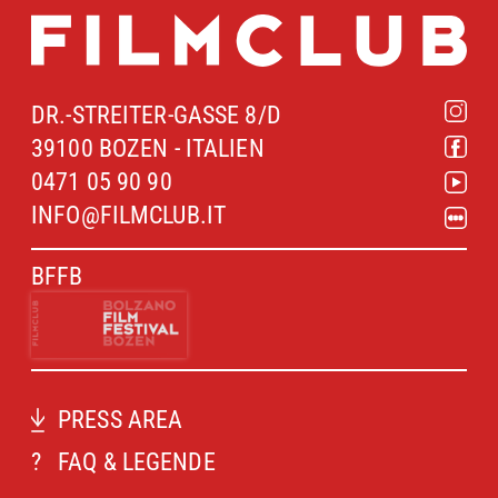
DR.-STREITER-GASSE 8/D
39100 BOZEN - ITALIEN
0471 05 90 90
INFO@FILMCLUB.IT
BFFB
PRESS AREA
?
FAQ & LEGENDE