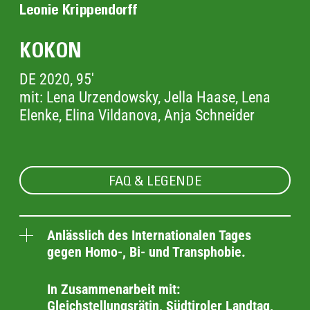
Leonie Krippendorff
KOKON
DE 2020, 95'
mit: Lena Urzendowsky, Jella Haase, Lena
Elenke, Elina Vildanova, Anja Schneider
FAQ & LEGENDE
Anlässlich des Internationalen Tages
gegen Homo-, Bi- und Transphobie.
In Zusammenarbeit mit:
Gleichstellungsrätin, Südtiroler Landtag,