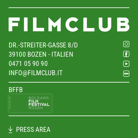
DR.-STREITER-GASSE 8/D
39100 BOZEN - ITALIEN
0471 05 90 90
INFO@FILMCLUB.IT
BFFB
PRESS AREA