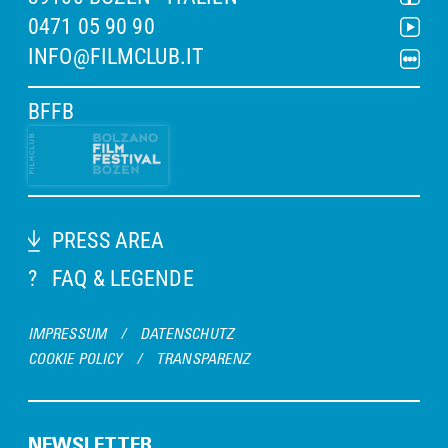
0471 05 90 90
INFO@FILMCLUB.IT
BFFB
PRESS AREA
?
FAQ & LEGENDE
IMPRESSUM
/
DATENSCHUTZ
COOKIE POLICY
/
TRANSPARENZ
NEWSLETTER