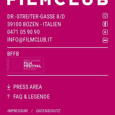
DR.-STREITER-GASSE 8/D
39100 BOZEN - ITALIEN
0471 05 90 90
INFO@FILMCLUB.IT
BFFB
PRESS AREA
?
FAQ & LEGENDE
IMPRESSUM
/
DATENSCHUTZ