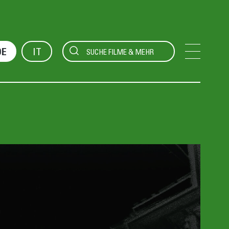
IT
DE