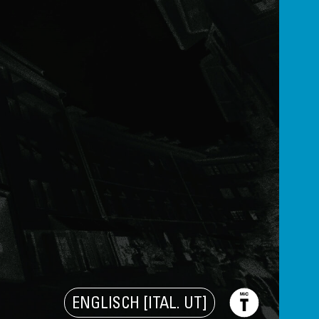
ENGLISCH [ITAL. UT]