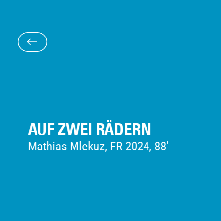
ODISSEA
Christopher Nolan, GB/US 2026, 172'