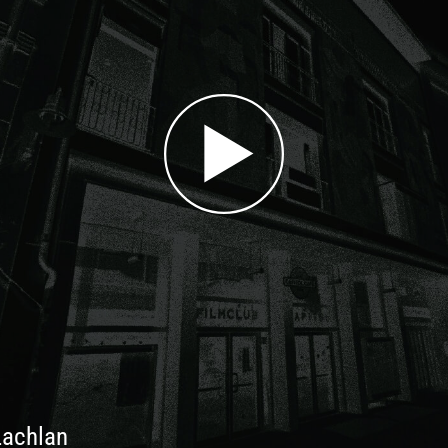
Lachlan