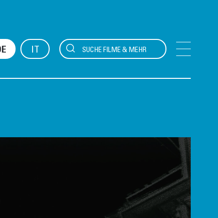
IT
DE