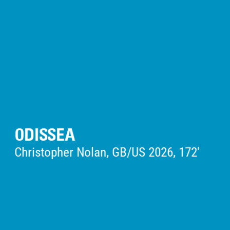
LA GRAZIA
Paolo Sorrentino, IT 2025, 132'