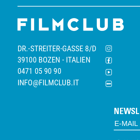
DR.-STREITER-GASSE 8/D
39100 BOZEN - ITALIEN
0471 05 90 90
INFO@FILMCLUB.IT
NEWSL