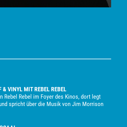
F & VINYL MIT REBEL REBEL
on Rebel Rebel im Foyer des Kinos, dort legt
 und spricht über die Musik von Jim Morrison