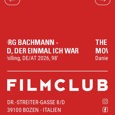
THE PIANO TUNER (ORIGINAL
AR
MOVIE)
Daniel Roher, CA 2025, 107'
DR.-STREITER-GASSE 8/D
39100 BOZEN - ITALIEN