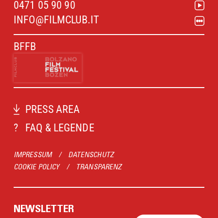
0471 05 90 90
INFO@FILMCLUB.IT
BFFB
PRESS AREA
?
FAQ & LEGENDE
IMPRESSUM
/
DATENSCHUTZ
COOKIE POLICY
/
TRANSPARENZ
NEWSLETTER