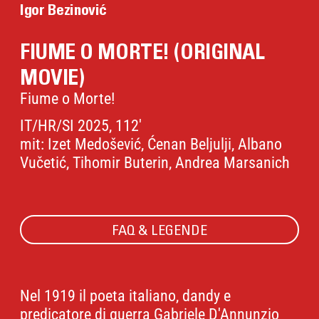
Igor Bezinović
FIUME O MORTE! (ORIGINAL
MOVIE)
Fiume o Morte!
IT/HR/SI 2025, 112'
mit: Izet Medošević, Ćenan Beljulji, Albano
Vučetić, Tihomir Buterin, Andrea Marsanich
FAQ & LEGENDE
Nel 1919 il poeta italiano, dandy e
predicatore di guerra Gabriele D'Annunzio