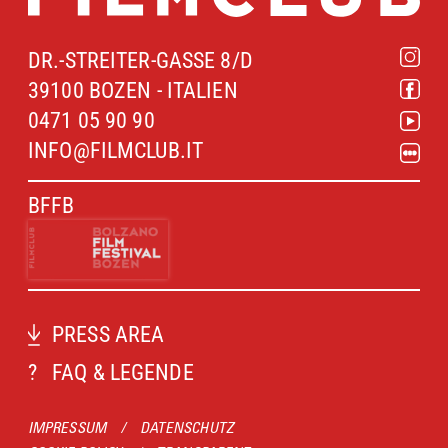
DR.-STREITER-GASSE 8/D
39100 BOZEN - ITALIEN
0471 05 90 90
INFO@FILMCLUB.IT
BFFB
PRESS AREA
?
FAQ & LEGENDE
IMPRESSUM
/
DATENSCHUTZ